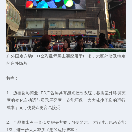
户外固定安装LED全彩显示屏主要应用于广场，大厦外墙及特定
的户外场所；
特点：
1、迈睿创彩商业LED广告屏具有感光控制系统，根据室外环境亮
度的变化自动调节显示屏亮度，节能环保，大大减少了您的运行
成本；又可使观众更容易接受；
2、产品推出有一套低功解决方案，可使显示屏运行时比原来节能
1/3，进一步大大减少了您的运行成本；