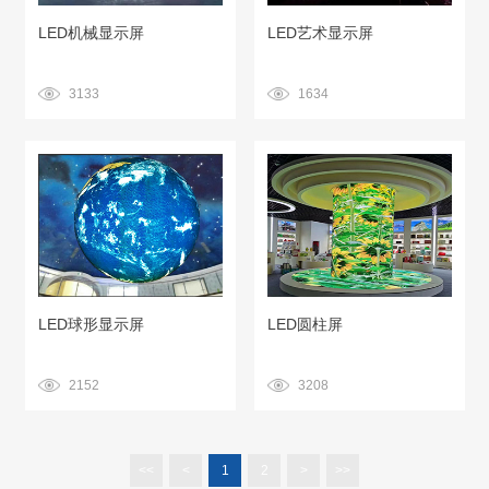
LED机械显示屏
LED艺术显示屏
3133
1634
LED球形显示屏
LED圆柱屏
2152
3208
<<
<
1
2
>
>>