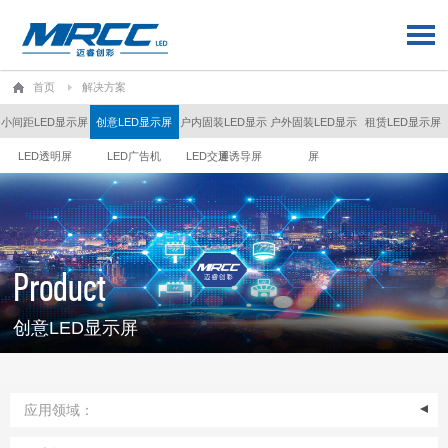
首页
解决方案
小间距LED显示屏
创意LED显示屏
户内固装LED显示
户外固装LED显示
租赁LED显示屏
LED透明屏
LED广告机
LED交通诱导屏
屏
屏
Product
创意LED显示屏
应用领域：