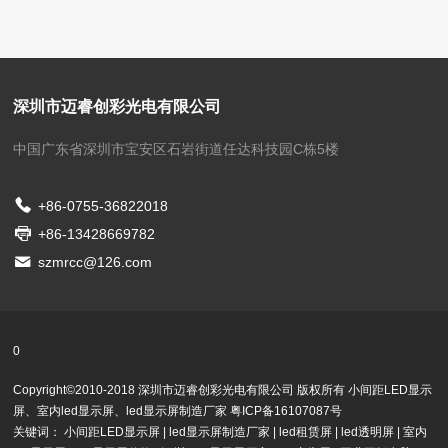
深圳市迈睿创彩光电有限公司
中国广东省深圳市宝安区石岩街道任达科技园C栋5楼
+86-0755-36822018
+86-13428669782
szmrcc@126.com
0
Copyright©2010-2018 深圳市迈睿创彩光电有限公司 版权所有
小间距LED显示
屏
、
室内led显示屏、
led显示屏制造厂家
粤ICP备16107087号
关键词：
小间距LED显示屏
|
led显示屏制造厂家
|
led租赁屏
|
led透明屏
|
室内