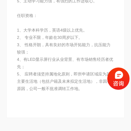
5、主动学习能力强，有强烈的工作进取心。
任职资格：
1、大学本科学历，英语4级以上优先。
2、 专业不限，年龄在30周岁以下。
3、 性格开朗，具有良好的市场开拓能力，抗压能力
较强；
4、有LED显示屏行业从业背景、有市场销售经历者优
先；
5、 应聘者须坚持属地化原则，即所申请区域应为其
主要生活地（包括户籍及未来拟定生活地），非因公
原因，公司一般不批准调转工作地。